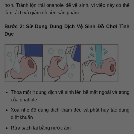
hơn. Tránh lộn trái onahole để vệ sinh, vì việc này có thể
làm rách và giảm độ bền sản phẩm.
Bước 2: Sử Dụng Dung Dịch Vệ Sinh Đồ Chơi Tình
Dục
Thoa một ít dung dịch vệ sinh lên bề mặt ngoài và trong
của onahole
Xoa nhẹ để dung dịch thấm đều và phát huy tác dụng
diệt khuẩn
Rửa sạch lại bằng nước ấm