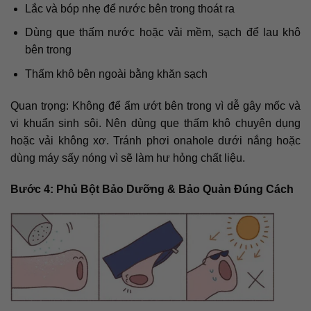
Lắc và bóp nhẹ để nước bên trong thoát ra
Dùng que thấm nước hoặc vải mềm, sạch để lau khô
bên trong
Thấm khô bên ngoài bằng khăn sạch
Quan trọng: Không để ẩm ướt bên trong vì dễ gây mốc và
vi khuẩn sinh sôi. Nên dùng que thấm khô chuyên dụng
hoặc vải không xơ. Tránh phơi onahole dưới nắng hoặc
dùng máy sấy nóng vì sẽ làm hư hỏng chất liệu.
Bước 4: Phủ Bột Bảo Dưỡng & Bảo Quản Đúng Cách