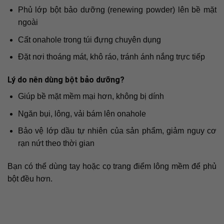
Phủ lớp bột bảo dưỡng (renewing powder) lên bề mặt
ngoài
Cất onahole trong túi đựng chuyên dụng
Đặt nơi thoáng mát, khô ráo, tránh ánh nắng trực tiếp
Lý do nên dùng bột bảo dưỡng?
Giúp bề mặt mềm mại hơn, không bị dính
Ngăn bụi, lông, vải bám lên onahole
Bảo vệ lớp dầu tự nhiên của sản phẩm, giảm nguy cơ
rạn nứt theo thời gian
Bạn có thể dùng tay hoặc cọ trang điểm lông mềm để phủ
bột đều hơn.