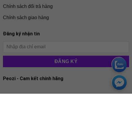
Chính sách đổi trả hàng
Chính sách giao hàng
Đăng ký nhận tin
Peozi - Cam kết chính hãng