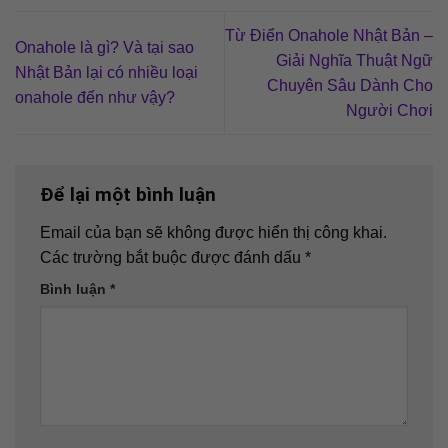
Từ Điển Onahole Nhật Bản –
Onahole là gì? Và tại sao
Giải Nghĩa Thuật Ngữ
Nhật Bản lại có nhiều loại
Chuyên Sâu Dành Cho
onahole đến như vậy?
Người Chơi
Để lại một bình luận
Email của bạn sẽ không được hiển thị công khai.
Các trường bắt buộc được đánh dấu
*
Bình luận
*