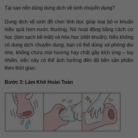
Tại sao nên dùng dung dịch vệ sinh chuyên dụng?
Dung dịch vệ sinh đồ chơi tình dục giúp loại bỏ vi khuẩn
hiệu quả hơn nước thường. Nó hoạt động bằng cách cơ
học (làm sạch bề mặt) và hóa học (diệt khuẩn). Nếu không
có dung dịch chuyên dụng, bạn có thể dùng xà phòng dịu
nhẹ, không chứa mùi hương hay chất gây kích ứng – tuy
nhiên, việc này có thể ảnh hưởng đến độ bền sản phẩm
theo thời gian.
Bước 3: Làm Khô Hoàn Toàn