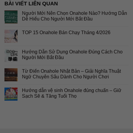
BÀI VIẾT LIÊN QUAN
Người Mới Nên Chọn Onahole Nào? Hướng Dẫn
Dễ Hiểu Cho Người Mới Bắt Đầu
TOP 15 Onahole Bán Chạy Tháng 4/2026
Hướng Dẫn Sử Dụng Onahole Đúng Cách Cho
Người Mới Bắt Đầu
Từ Điển Onahole Nhật Bản – Giải Nghĩa Thuật
Ngữ Chuyên Sâu Dành Cho Người Chơi
Hướng dẫn vệ sinh Onahole đúng chuẩn – Giữ
Sạch Sẽ & Tăng Tuổi Thọ