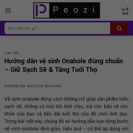
Skip
to
content
Tìm
kiếm:
TIN TỨC
Hướng dẫn vệ sinh Onahole đúng chuẩn
– Giữ Sạch Sẽ & Tăng Tuổi Thọ
POSTED ON
30/05/2026
BY
ADMIN
Vệ sinh onahole đúng cách không chỉ giúp sản phẩm luôn
sạch sẽ, không có mùi hôi khó chịu, mà còn bảo vệ sức
khỏe của bạn và kéo dài tuổi thọ của đồ chơi tình dục.
Trong bài viết này, chúng tôi sẽ hướng dẫn bạn từng bước
vệ sinh onahole đơn giản, hiệu quả – có thể áp dụng với