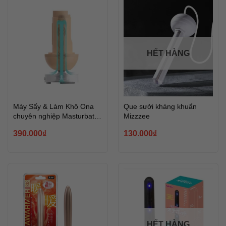
HẾT HÀNG
Máy Sấy & Làm Khô Ona
Que sưởi kháng khuẩn
chuyên nghiệp Masturbator
Mizzzee
Dryer
390.000
₫
130.000
₫
HẾT HÀNG