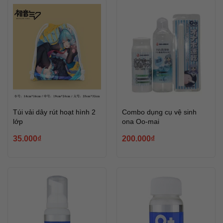
Túi vải dây rút hoạt hình 2
Combo dụng cụ vệ sinh
lớp
ona Oo-mai
35.000
₫
200.000
₫