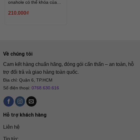
onahole có thể khóa của
Oo-Umai
210.000
₫
Về chúng tôi
Cam kết hàng chuẩn hãng, đóng gói cẩn thẩn – an toàn, hỗ
trợ đổi trả và giao hàng toàn quốc.
Địa chỉ: Quận 6, TP.HCM
Số điện thoại:
0768.630.616
Hỗ trợ khách hàng
Liên hệ
Tin tức