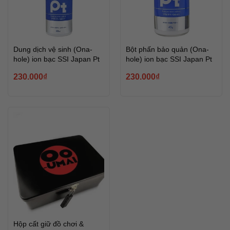
Dung dịch vệ sinh (Ona-
Bột phấn bảo quản (Ona-
hole) ion bạc SSI Japan Pt
hole) ion bạc SSI Japan Pt
230.000
₫
230.000
₫
Hộp cất giữ đồ chơi &