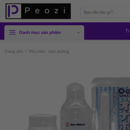
Skip
Tìm
to
kiếm:
content
Tr
Danh mục sản phẩm
Trang chủ
/
Phụ kiện - bảo dưỡng