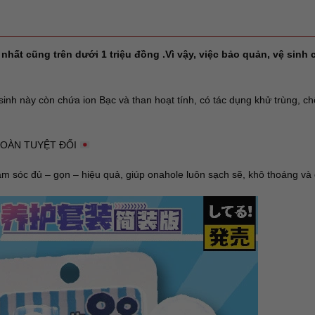
nhất cũng trên dưới 1 triệu đồng .Vì vậy, việc bảo quản, vệ sin
inh này còn chứa ion Bạc và than hoạt tính, có tác dụng khử trùng, ch
TOÀN TUYỆT ĐỐI
sóc đủ – gọn – hiệu quả, giúp onahole luôn sạch sẽ, khô thoáng và 