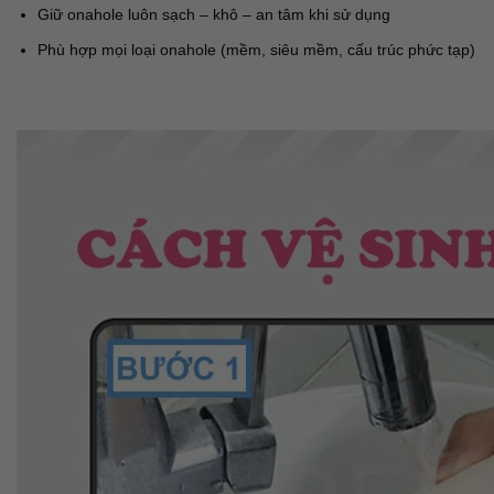
Giữ onahole luôn sạch – khô – an tâm khi sử dụng
Phù hợp mọi loại onahole (mềm, siêu mềm, cấu trúc phức tạp)