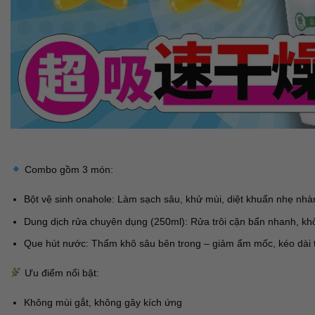
Combo gồm 3 món:
Bột vệ sinh onahole: Làm sạch sâu, khử mùi, diệt khuẩn nhẹ nhà
Dung dịch rửa chuyên dụng (250ml): Rửa trôi cặn bẩn nhanh, kh
Que hút nước: Thấm khô sâu bên trong – giảm ẩm mốc, kéo dài t
Ưu điểm nổi bật:
Không mùi gắt, không gây kích ứng