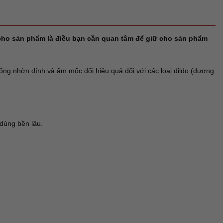
h cho sản phẩm là điều bạn cần quan tâm để giữ cho sản phẩm
ống nhờn dính và ẩm mốc đối hiệu quả đối với các loại dildo (dương
dùng bền lâu.