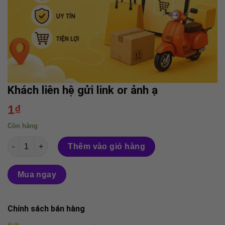
Khách liên hệ gửi link or ảnh ạ
1
₫
Còn hàng
Khách liên hệ gửi link or ảnh ạ số lượng
Thêm vào giỏ hàng
Mua ngay
Chính sách bán hàng