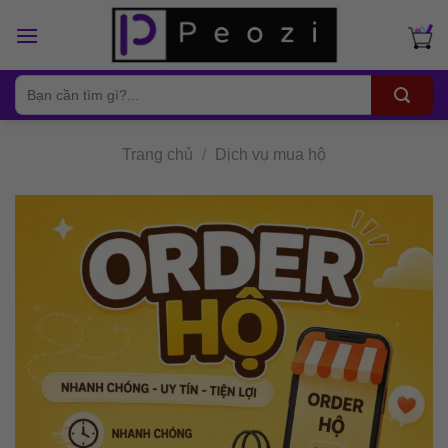
Skip
to
content
Tìm
kiếm:
Trang chủ
/
Dịch vụ mua hộ