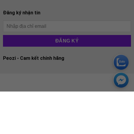
Đăng ký nhận tin
Peozi - Cam kết chính hãng