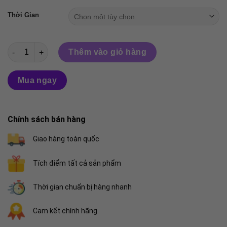
Thời Gian
(Phiên bản Hard của Top 1 Bit chilling) Onahole Magic eyes Bi
Thêm vào giỏ hàng
Mua ngay
Chính sách bán hàng
Giao hàng toàn quốc
Tích điểm tất cả sản phẩm
Thời gian chuẩn bị hàng nhanh
Cam kết chính hãng