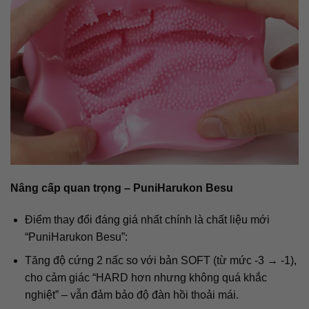
Nâng cấp quan trọng – PuniHarukon Besu
Điểm thay đổi đáng giá nhất chính là chất liệu mới
“PuniHarukon Besu”:
Tăng độ cứng 2 nấc so với bản SOFT (từ mức -3 → -1),
cho cảm giác “HARD hơn nhưng không quá khắc
nghiệt” – vẫn đảm bảo độ đàn hồi thoải mái.