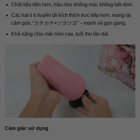
Chất liệu bền hơn, hầu như không mùi, không bết dính.
Các hạt li ti truyền tải kích thích trực tiếp hơn, mang lại
cảm giác “カチカチ×ツヨツヨ” – mạnh và gọn gàng.
Khả năng chịu mài mòn cao, tuổi thọ lâu dài.
Cảm giác sử dụng