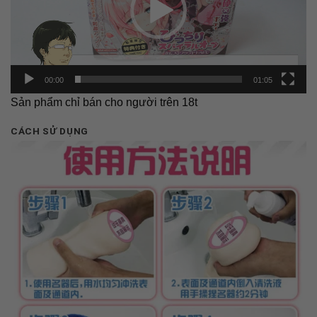
00:00
01:05
Sản phẩm chỉ bán cho người trên 18t
CÁCH SỬ DỤNG