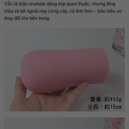
Vẫn là thân onahole dáng elip quen thuộc, nhưng tông
màu và bề ngoài nay cứng cáp, cá tính hơn – báo hiệu sự
thay đổi lớn bên trong.