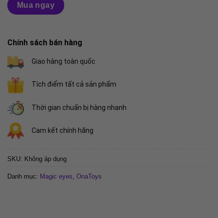
Mua ngay
Chính sách bán hàng
Giao hàng toàn quốc
Tích điểm tất cả sản phẩm
Thời gian chuẩn bị hàng nhanh
Cam kết chính hãng
SKU:
Không áp dụng
Danh mục:
Magic eyes
,
OnaToys