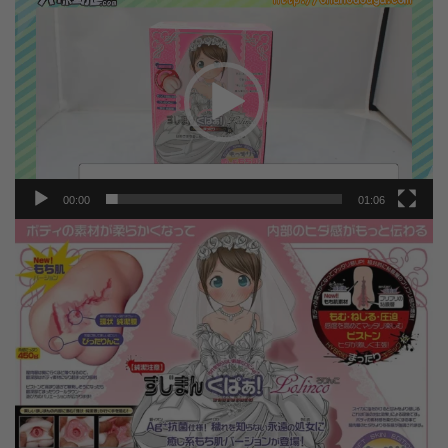
chơi
Video
00:00
01:06