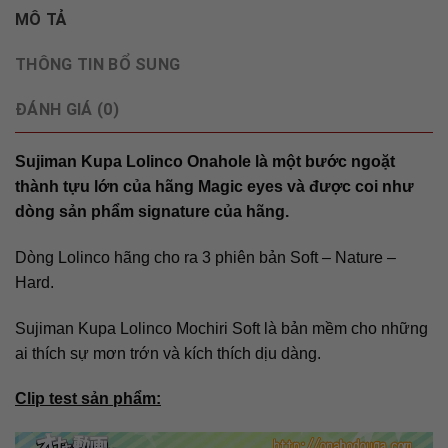
MÔ TẢ
THÔNG TIN BỔ SUNG
ĐÁNH GIÁ (0)
Sujiman Kupa Lolinco Onahole là một bước ngoặt
thành tựu lớn của hãng Magic eyes và được coi như
dòng sản phẩm signature của hãng.
Dòng Lolinco hãng cho ra 3 phiên bản Soft – Nature –
Hard.
Sujiman Kupa Lolinco Mochiri Soft là bản mềm cho những
ai thích sự mơn trớn và kích thích dịu dàng.
Clip test sản phẩm:
Trình