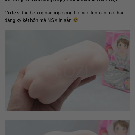
Có lẽ vì thế bên ngoài hộp dòng Lolinco luôn có một bản
đăng ký kết hôn mà NSX in sẵn